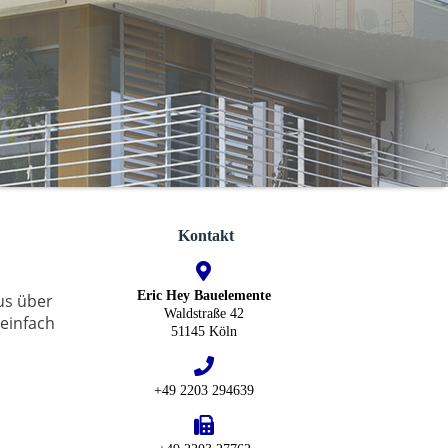
Kontakt
Eric Hey Bauelemente
us über
Waldstraße 42
 einfach
51145 Köln
+49 2203 294639